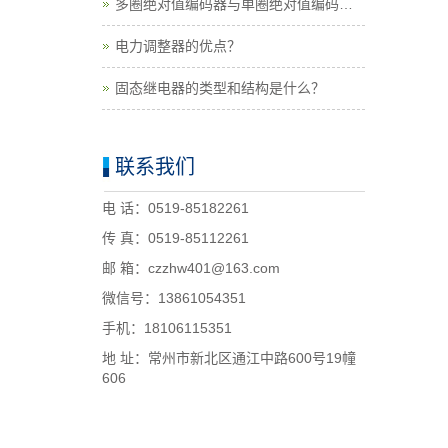
多圈绝对值编码器与单圈绝对值编码器
的区别？
电力调整器的优点？
固态继电器的类型和结构是什么？
联系我们
电 话：0519-85182261
传 真：0519-85112261
邮 箱：czzhw401@163.com
微信号：13861054351
手机：18106115351
地 址：常州市新北区通江中路600号19幢
606